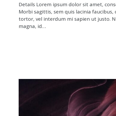
Details Lorem ipsum dolor sit amet, conse
Morbi sagittis, sem quis lacinia faucibus,
tortor, vel interdum mi sapien ut justo. 
magna, id…