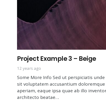
Project Example 3 – Beige
12 years ago
Some More Info Sed ut perspiciatis unde 
sit voluptatem accusantium doloremque
aperiam, eaque ipsa quae ab illo inventore
architecto beatae…