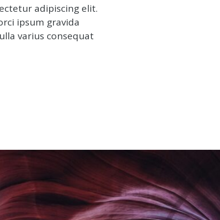
ctetur adipiscing elit.
 orci ipsum gravida
Nulla varius consequat