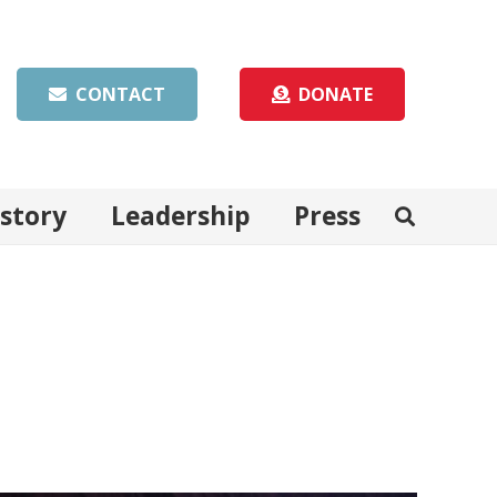
CONTACT
DONATE
istory
Leadership
Press