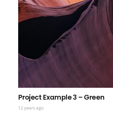
Project Example 3 – Green
12 years ago